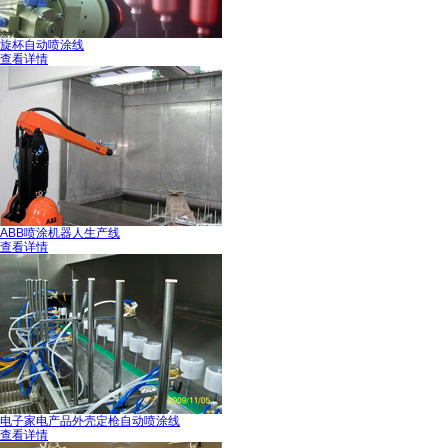
旋杯自动喷涂线
查看详情
ABB喷涂机器人生产线
查看详情
电子家电产品外壳定枪自动喷涂线
查看详情