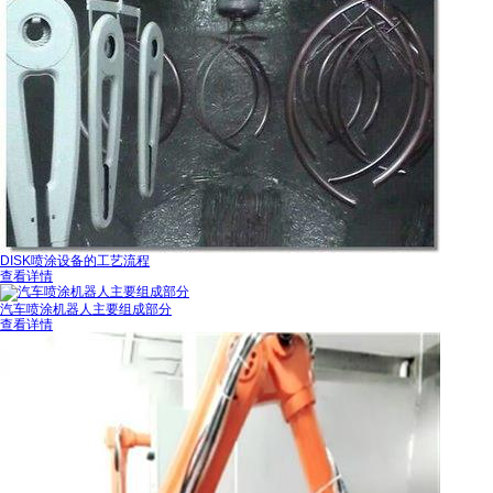
省民营科技企业牌匾
营业执照
DISK喷涂设备的工艺流程
查看详情
汽车喷涂机器人主要组成部分
查看详情