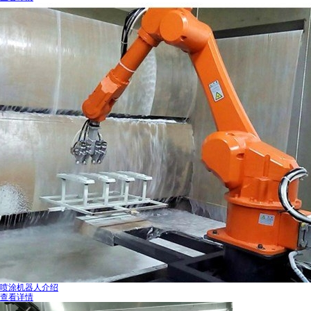
省民营科技企业牌匾
营业执照
喷涂机器人介绍
查看详情