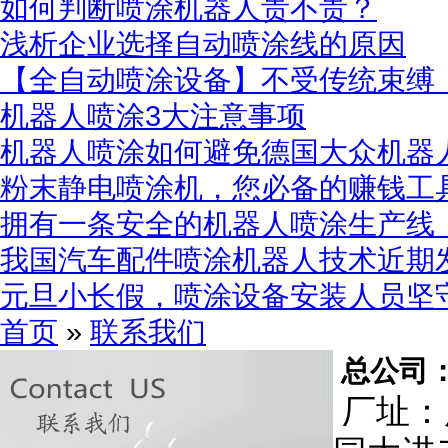
如何判断喷涂机器人贵不贵？
浅析企业选择自动喷涂线的原因
【全自动喷涂设备】不受传统束缚
机器人喷涂3大注意事项
机器人喷涂如何避免德国大众机器
粉末静电喷涂机，您必备的赚钱工
拥有一条安全的机器人喷涂生产线
我国汽车配件喷涂机器人技术近期
元旦小长假，喷涂设备安装人员坚
首页
»
联系我们
总公司
厂址：