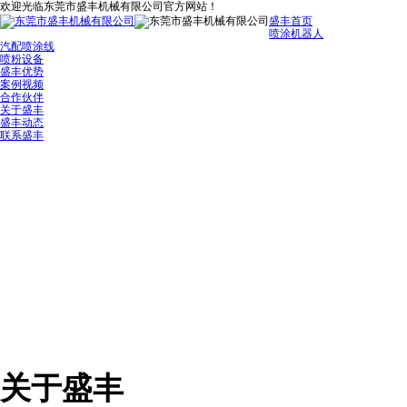
欢迎光临东莞市盛丰机械有限公司官方网站！
盛丰首页
喷涂机器人
汽配喷涂线
喷粉设备
盛丰优势
案例视频
合作伙伴
关于盛丰
盛丰动态
联系盛丰
关于盛丰