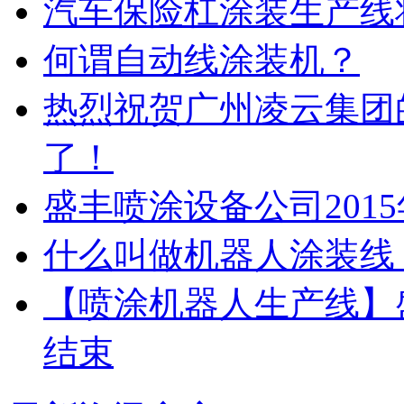
汽车保险杠涂装生产线
何谓自动线涂装机？
热烈祝贺广州凌云集团
了！
盛丰喷涂设备公司201
什么叫做机器人涂装线
【喷涂机器人生产线】盛
结束