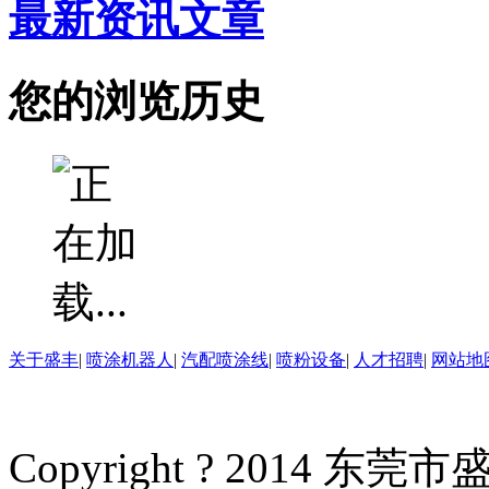
最新资讯文章
您的浏览历史
关于盛丰
|
喷涂机器人
|
汽配喷涂线
|
喷粉设备
|
人才招聘
|
网站地
Copyright ? 2014 东莞