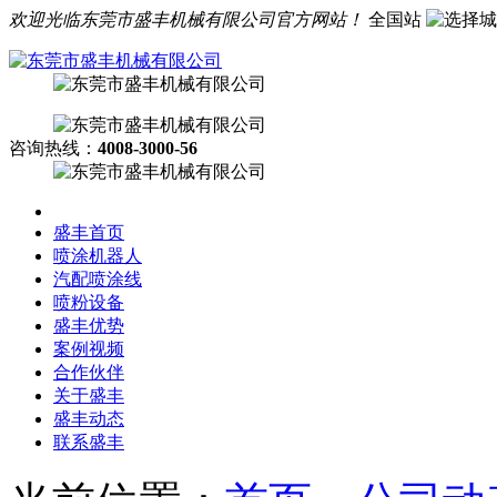
欢迎光临东莞市盛丰机械有限公司官方网站！
全国站
咨询热线：
4008-3000-56
盛丰首页
喷涂机器人
汽配喷涂线
喷粉设备
盛丰优势
案例视频
合作伙伴
关于盛丰
盛丰动态
联系盛丰