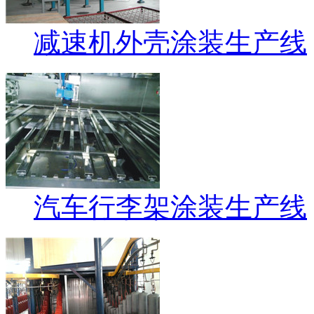
减速机外壳涂装生产线
汽车行李架涂装生产线