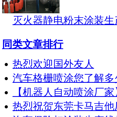
灭火器静电粉末涂装生
同类文章排行
热烈欢迎国外友人
汽车格栅喷涂您了解多
【机器人自动喷涂厂家
热烈祝贺东莞卡马吉他